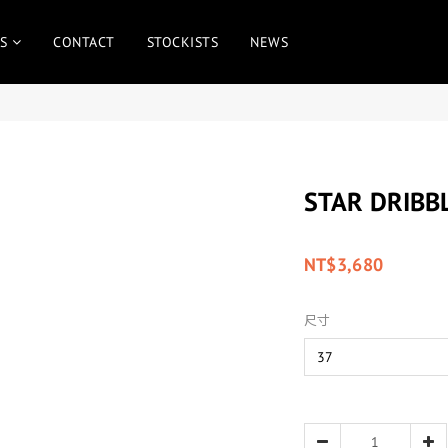
S
CONTACT
STOCKISTS
NEWS
STAR DRIBB
NT$3,680
尺寸