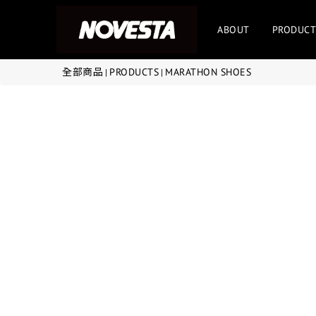
ABOUT
PRODUCT
全部商品
PRODUCTS
MARATHON SHOES
|
|