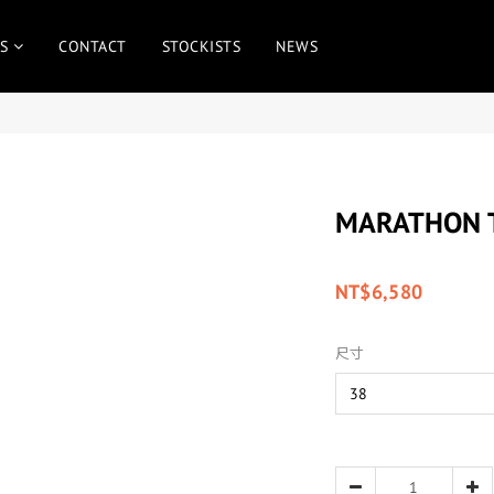
S
CONTACT
STOCKISTS
NEWS
MARATHON T
NT$6,580
尺寸