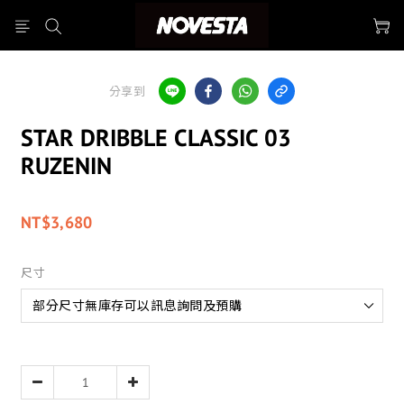
分享到
STAR DRIBBLE CLASSIC 03
RUZENIN
NT$3,680
尺寸